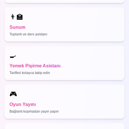
👨‍🏫
Sunum
Toplantı ve ders asistanı
🍳
Yemek Pişirme Asistanı
Tarifleri kolayca takip edin
🎮
Oyun Yayını
Bağlantı kopmadan yayın yapın