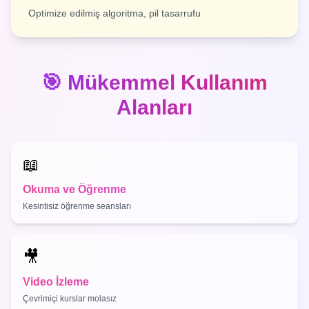
Optimize edilmiş algoritma, pil tasarrufu
🎯 Mükemmel Kullanım
Alanları
📖
Okuma ve Öğrenme
Kesintisiz öğrenme seansları
🎥
Video İzleme
Çevrimiçi kurslar molasız