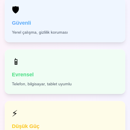
🛡️
Güvenli
Yerel çalışma, gizlilik koruması
📱
Evrensel
Telefon, bilgisayar, tablet uyumlu
⚡
Düşük Güç